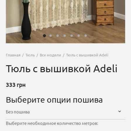
Главная
/
Тюль
/
Все модели
/
Тюль с вышивкой Adeli
Тюль с вышивкой Adeli
333
грн
Выберите опции пошива
Выберите необходимое количество метров: