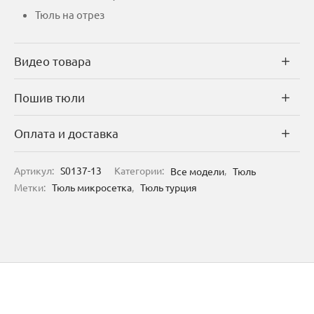
Тюль на отрез
Видео товара
Пошив тюли
Оплата и доставка
Артикул:
S0137-13
Категории:
Все модели
,
Тюль
Метки:
Тюль микросетка
,
Тюль турция