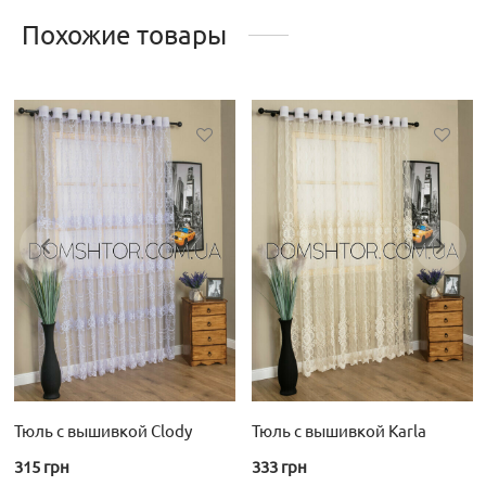
Похожие товары
Тюль с вышивкой Clody
Тюль с вышивкой Karla
315
грн
333
грн