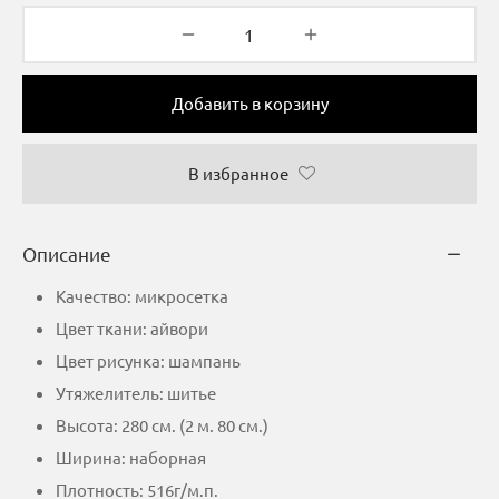
Добавить в корзину
В избранное
Описание
Качество: микросетка
Цвет ткани: айвори
Цвет рисунка: шампань
Утяжелитель: шитье
Высота: 280 см. (2 м. 80 см.)
Ширина: наборная
Плотность: 516г/м.п.