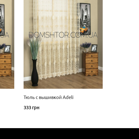
Тюль с вышивкой Adeli
333
грн