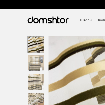
Шторы
Тюл