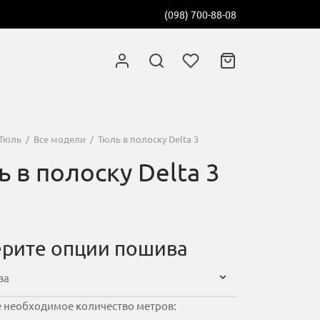
(098) 700-88-08
Тюль
/
Все модели
/
Тюль в полоску Delta 3
 в полоску Delta 3
рите опции пошива
 необходимое количество метров: