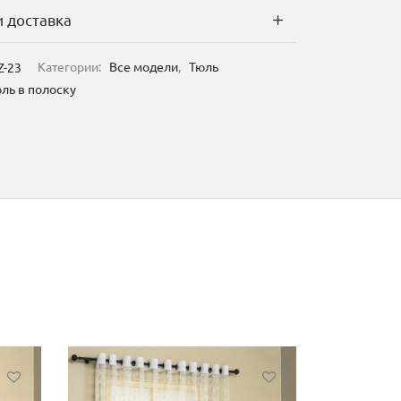
и доставка
Z-23
Категории:
Все модели
,
Тюль
ль в полоску