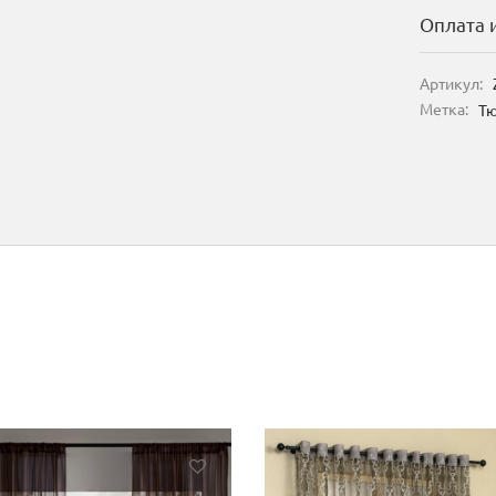
Оплата 
Артикул:
Метка:
Тю