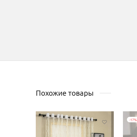
Похожие товары
-
17
%