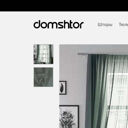
Шторы
Тюл