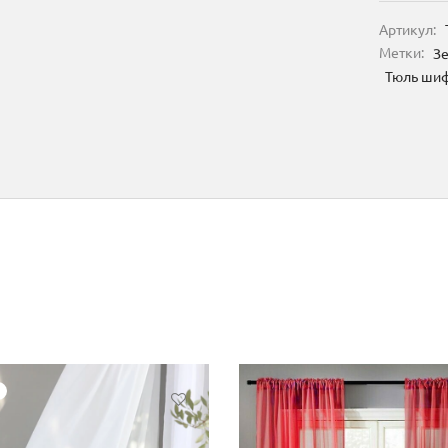
Артикул:
Метки:
Зе
Тюль шиф