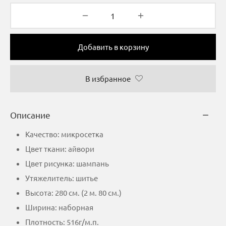
Добавить в корзину
В избранное
Описание
Качество: микросетка
Цвет ткани: айвори
Цвет рисунка: шампань
Утяжелитель: шитье
Высота: 280 см. (2 м. 80 см.)
Ширина: наборная
Плотность: 516г/м.п.