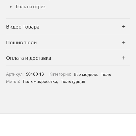
Тюль на отрез
Видео товара
Пошив тюли
Оплата и доставка
Артикул:
S0180-13
Категории:
Все модели
,
Тюль
Метки:
Тюль микросетка
,
Тюль турция