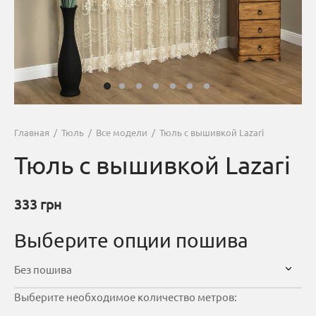
Главная
/
Тюль
/
Все модели
/
Тюль с вышивкой Lazari
Тюль с вышивкой Lazari
333
грн
Выберите опции пошива
Выберите необходимое количество метров: