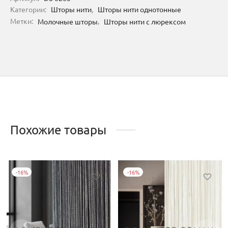
Категории:
Шторы нити
,
Шторы нити однотонные
Метки:
Молочные шторы
,
Шторы нити с люрексом
Похожие товары
-
16
%
-
16
%