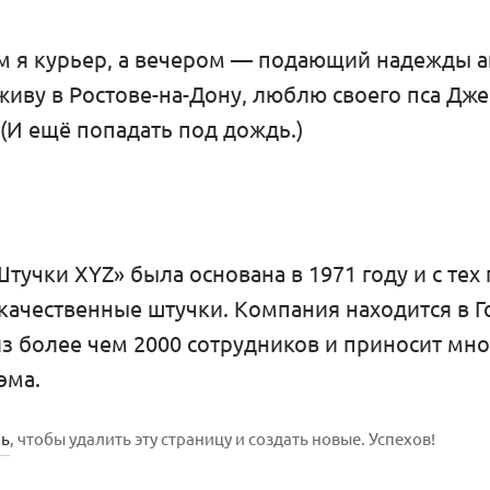
м я курьер, а вечером — подающий надежды ак
живу в Ростове-на-Дону, люблю своего пса Дже
 (И ещё попадать под дождь.)
тучки XYZ» была основана в 1971 году и с тех
качественные штучки. Компания находится в Го
из более чем 2000 сотрудников и приносит мн
эма.
ль
, чтобы удалить эту страницу и создать новые. Успехов!