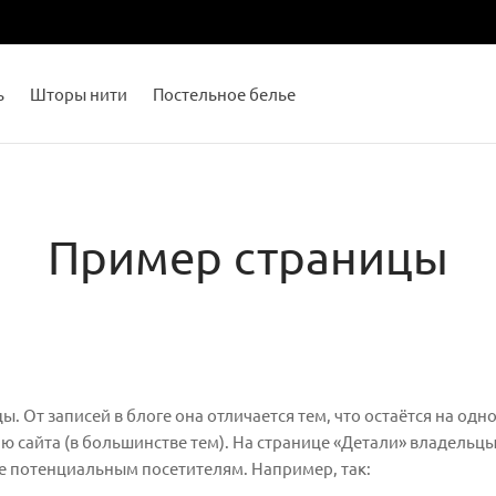
ь
Шторы нити
Постельное белье
Пример страницы
. От записей в блоге она отличается тем, что остаётся на одн
ю сайта (в большинстве тем). На странице «Детали» владельц
е потенциальным посетителям. Например, так: