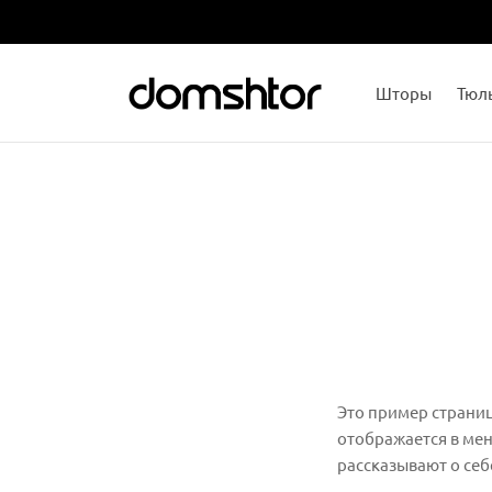
Шторы
Тюл
Это пример страницы
отображается в мен
рассказывают о себ