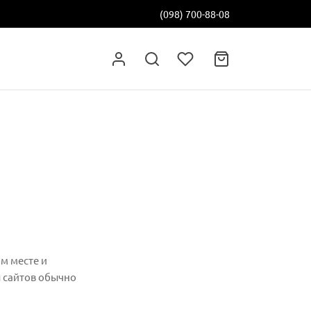
(098) 700-88-08
ом месте и
ы сайтов обычно