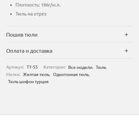
Плотность: 186г/м.п.
Тюль на отрез
Пошив тюли
Оплата и доставка
Артикул:
T1-55
Категории:
Все модели
,
Тюль
Метки:
Желтая тюль
,
Однотонная тюль
,
Тюль шифон турция