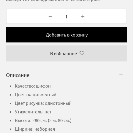
Добавить в корзину
В избранное
Описание
Качество: шифон
Цвет ткани: желтый
Цвет рисунка: однотонный
Утяжелитель: нет
Высота: 280 см. (2 м. 80 см.)
Ширина: наборная