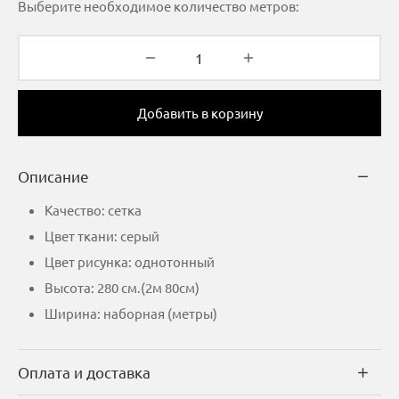
Выберите необходимое количество метров:
Добавить в корзину
Описание
Качество: сетка
Цвет ткани: серый
Цвет рисунка: однотонный
Высота: 280 см.(2м 80см)
Ширина: наборная (метры)
Оплата и доставка