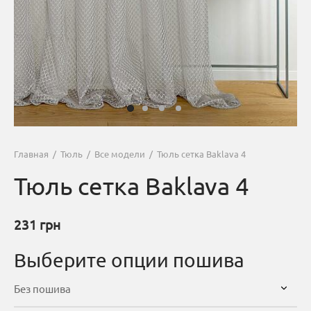
Главная
/
Тюль
/
Все модели
/
Тюль сетка Baklava 4
Тюль сетка Baklava 4
231
грн
Выберите опции пошива