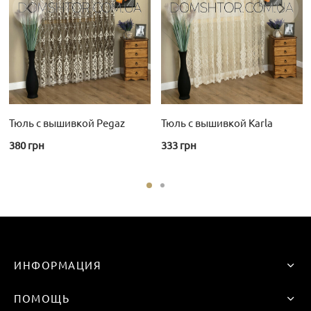
Тюль с вышивкой Pegaz
Тюль с вышивкой Karla
380
грн
333
грн
ИНФОРМАЦИЯ
ПОМОЩЬ