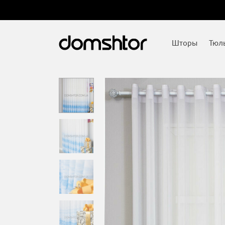
Шторы
Тюл