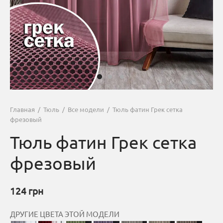
Главная
/
Тюль
/
Все модели
/
Тюль фатин Грек сетка
фрезовый
Тюль фатин Грек сетка
фрезовый
124
грн
ДРУГИЕ ЦВЕТА ЭТОЙ МОДЕЛИ