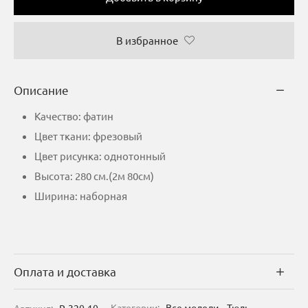
В избранное
Описание
Качество: фатин
Цвет ткани: фрезовый
Цвет рисунка: однотонный
Высота: 280 см.(2м 80см)
Ширина: наборная
Оплата и доставка
Артикул:
R-320-10
Категории:
Все модели
,
Тюль