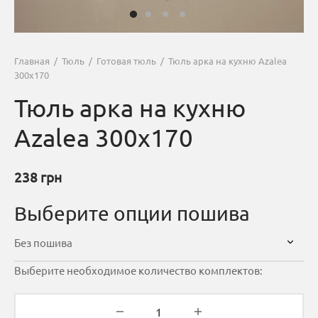
Главная
/
Тюль
/
Готовая тюль
/
Тюль арка на кухню Azalea
300х170
Тюль арка на кухню
Azalea 300х170
238
грн
Выберите опции пошива
Выберите необходимое количество комплектов: