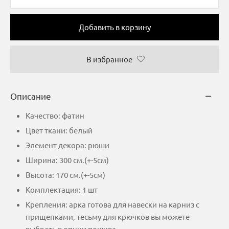
Добавить в корзину
В избранное
Описание
Качество: фатин
Цвет ткани: белый
Элемент декора: рюши
Ширина: 300 см.(+-5см)
Высота: 170 см.(+-5см)
Комплектация: 1 шт
Крепления: арка готова для навески на карниз с
прищепками, тесьму для крючков вы можете
выбрать в опции пошива