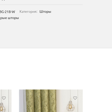
BG-218-W
Категория:
Шторы
ерые шторы