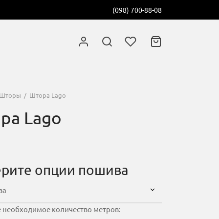
(098) 700-88-08
Шторы
/
Штора Lago
ра Lago
рите опции пошива
 необходимое количество метров: