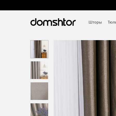
Шторы
Тюл