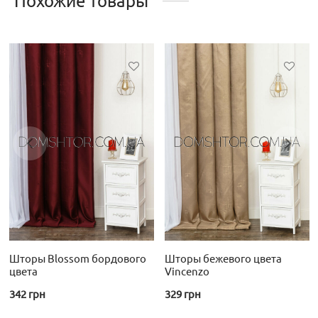
Похожие товары
Шторы Blossom бордового
Шторы бежевого цвета
цвета
Vincenzo
342
грн
329
грн