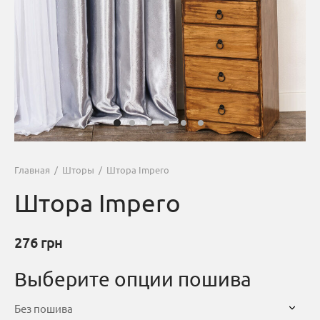
Главная
/
Шторы
/
Штора Impero
Штора Impero
276
грн
Выберите опции пошива