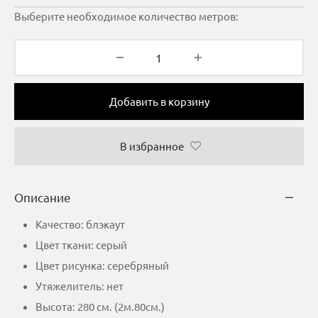
Выберите необходимое количество метров:
Добавить в корзину
В избранное
Описание
Качество: блэкаут
Цвет ткани: серый
Цвет рисунка: серебряный
Утяжелитель: нет
Высота: 280 см. (2м.80см.)