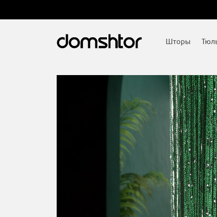
Шторы
Тюл