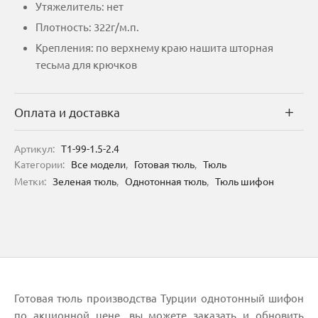
Утяжелитель: нет
Плотность: 322г/м.п.
Крепления: по верхнему краю нашита шторная
тесьма для крючков
Оплата и доставка
Артикул:
T1-99-1.5-2.4
Категории:
Все модели
,
Готовая тюль
,
Тюль
Метки:
Зеленая тюль
,
Однотонная тюль
,
Тюль шифон
Готовая тюль производства Турции однотонный шифон
по акционной цене, вы можете заказать и обновить