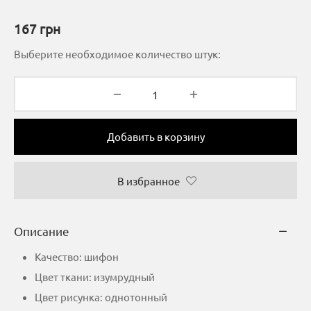
167
грн
Выберите необходимое количество штук:
Добавить в корзину
В избранное
Описание
Качество: шифон
Цвет ткани: изумрудный
Цвет рисунка: однотонный